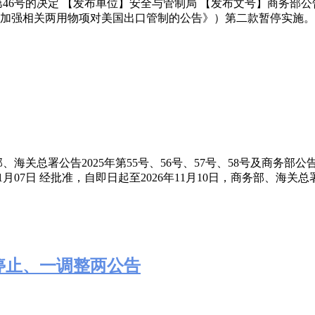
第46号的决定 【发布单位】安全与管制局 【发布文号】商务部公告20
《关于加强相关两用物项对美国出口管制的公告》）第二款暂停实施。 商务
、海关总署公告2025年第55号、56号、57号、58号及商务部公告
1月07日 经批准，自即日起至2026年11月10日，商务部、海关总署
停止、一调整两公告