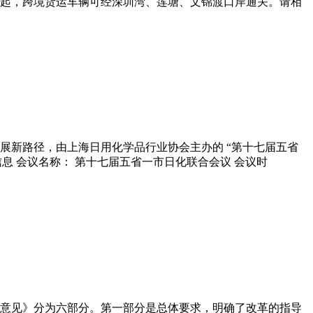
布之日起，跨境货运车辆可经深圳湾、莲塘、文锦渡口岸通关。请相
展新路径，由上海日用化学品行业协会主办的 “第十七届五省
息 会议名称： 第十七届五省一市日化联合会议 会议时
意见》分为六部分。第一部分是总体要求，明确了改革的指导