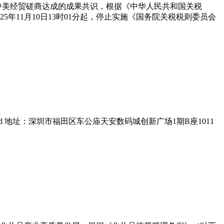
实中美经贸磋商达成的成果共识，根据《中华人民共和国关税
年11月10日13时01分起，停止实施《国务院关税税则委员会
 Co.,Ltd 地址：深圳市福田区车公庙天安数码城创新广场1期B座1011