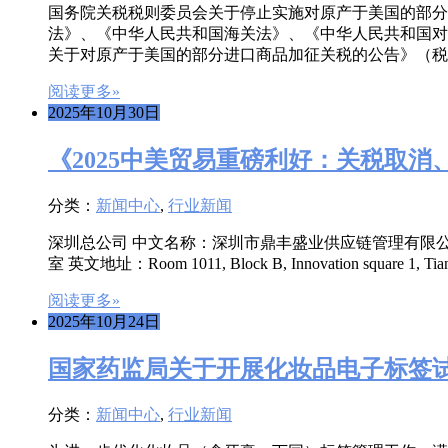
国务院关税税则委员会关于停止实施对原产于美国的部分进
法》、《中华人民共和国海关法》、《中华人民共和国对外
关于对原产于美国的部分进口商品加征关税的公告》（税
阅读更多»
2025年10月30日
《2025中美贸易重磅利好：关税取
分类：
新闻中心
,
行业新闻
深圳总公司 中文名称：深圳市鼎丰盛业供应链管理有限公司 英文名称：S
室 英文地址：Room 1011, Block B, Innovation square 1, TianAn
阅读更多»
2025年10月24日
国家药监局关于开展化妆品电子标签
分类：
新闻中心
,
行业新闻