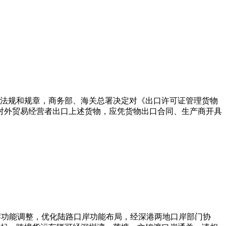
法规和规章，商务部、海关总署决定对《出口许可证管理货物
、对外贸易经营者出口上述货物，应凭货物出口合同、生产商开具
岸功能调整，优化陆路口岸功能布局，经深港两地口岸部门协