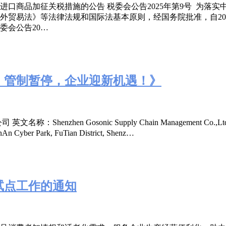
口商品加征关税措施的公告 税委会公告2025年第9号 为落
贸易法》等法律法规和国际法基本原则，经国务院批准，自2025
委会公告20…
消、管制暂停，企业迎新机遇！》
henzhen Gosonic Supply Chain Management
 Cyber Park, FuTian District, Shenz…
试点工作的通知