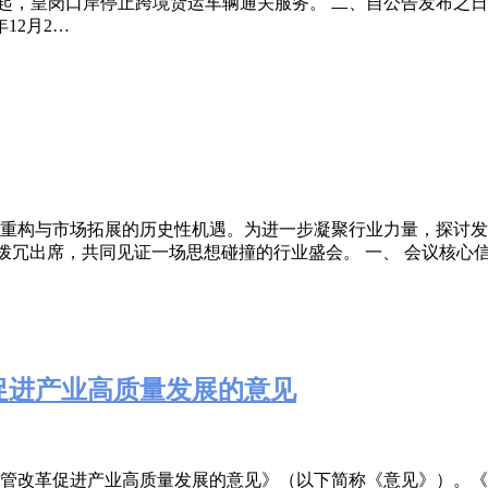
1日0时起，皇岗口岸停止跨境货运车辆通关服务。 二、自公告发
12月2…
重构与市场拓展的历史性机遇。为进一步凝聚行业力量，探讨发
拨冗出席，共同见证一场思想碰撞的行业盛会。 一、 会议核心信
促进产业高质量发展的意见
管改革促进产业高质量发展的意见》（以下简称《意见》）。《