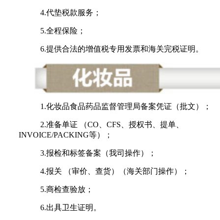
4.代垫税款服务；
5.全程保险；
6.提供合法的增值税专用发票和海关完税证明。
1.化妆品食品药品监督管理局备案凭证（批文）；
2.准备单证 （CO、CFS、授权书、提单、
INVOICE/PACKING等）；
3.报检和标签备案（我司操作）；
4.报关 （审价、查货）（海关部门操作）；
5.商检查验放；
6.出具卫生证明。