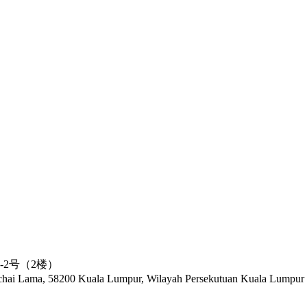
2号（2楼）
Kuchai Lama, 58200 Kuala Lumpur, Wilayah Persekutuan Kuala Lumpur