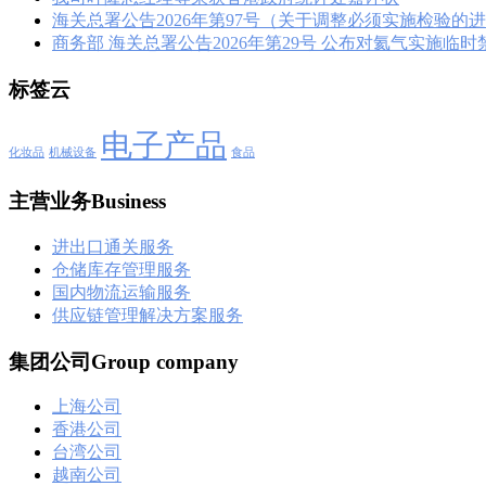
海关总署公告2026年第97号（关于调整必须实施检验的
商务部 海关总署公告2026年第29号 公布对氦气实施临
标签云
电子产品
化妆品
机械设备
食品
主营业务Business
进出口通关服务
仓储库存管理服务
国内物流运输服务
供应链管理解决方案服务
集团公司Group company
上海公司
香港公司
台湾公司
越南公司