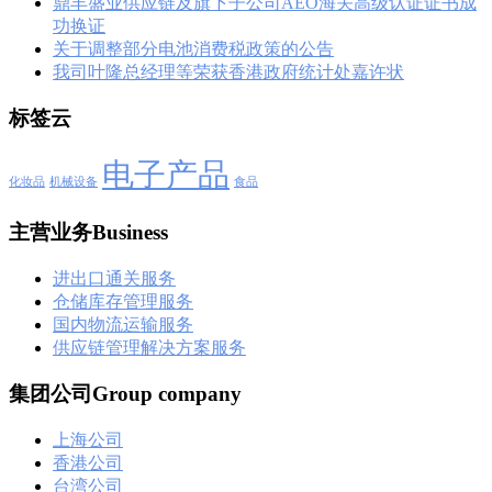
鼎丰盛业供应链及旗下子公司AEO海关高级认证证书成
功换证
关于调整部分电池消费税政策的公告
我司叶隆总经理等荣获香港政府统计处嘉许状
标签云
电子产品
化妆品
机械设备
食品
主营业务Business
进出口通关服务
仓储库存管理服务
国内物流运输服务
供应链管理解决方案服务
集团公司Group company
上海公司
香港公司
台湾公司