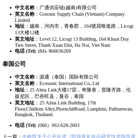
中文名称
：广通供应链(越南)有限公司
英文名称
：Gosonic Supply Chain (Vietnam) Company
Limited
地址
：越南，河內市，青春郡，164號屈唯進路，Licogi
13大楼12楼
英文地址
：Level 12, Licogi 13 Building, 164 Khuat Duy
Tien Street, Thanh Xuan Dist, Ha Noi, Viet Nam
电话 (Tel)
: (84)- 866036269
泰国公司
中文名称
：源通（泰国）国际有限公司
英文名称
：Ecosonic International Co,.Ltd
地址
：25 Alma Link大楼17层，奇隆巷，普隆齐路，伦
披尼区，巴吞旺县，曼谷，泰国
英文地址
：25 Alma Link Building, 17th
Floor,Chidlom Alley,PloenchitRoad, Lumphini, Pathumwan,
Bangkok, Thailand.
电话 (Tel)
: (066）063-628-2603
上一篇：
中检院关于公开征求《防脱发化妆品研究技术指导原