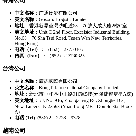
香港公司
中文名称
：广通物流有限公司
英文名称
：Gosonic Logistic Limited
地址
：香港新界荃灣沙咀道68 – 76號大成大廈2楼C室
英文地址
：Unit C 2nd Floor, Excelsior Industrial Building,
No.68 – 76 Sha Tsui Road, Tsuen Wan New Territories,
Hong Kong
电话（Tel）
：（852）-27730305
传真（Fax）
：（852）-27730325
台湾公司
中文名称
：廣德國際有限公司
英文名称
：KongTak International Company Limited
地址
：新北市中和區中正路916號5樓(元隆捷運雙星A棟)
英文地址
：5F, No. 916, Zhongzheng Rd, Zhonghe Dist,
New Taipei City 23568 (Yuan Long MRT Double Star Block
A)
电话 (Tel)
: (886) 2 – 2228 – 9328
越南公司