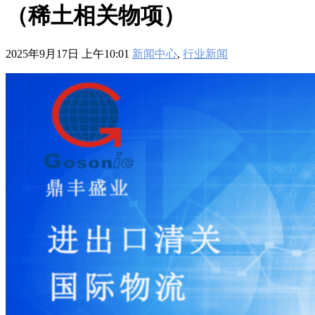
601
,
210-060
,
210-065
,
210-260
,
220-801
,
220-802
,
220-901
,
220-
（稀土相关物项）
902
,
250-272
,
250-513
,
2V0-620
,
2V0-621
,
2V0-621D
,
2V0-641
,
2V0-651
,
300-070
,
300-075
,
300-085
,
300-101
,
300-115
,
300-135
,
300-206
,
300-207
,
300-208
,
300-320
,
300-360
,
300-101
,
312-
2025年9月17日 上午10:01
新闻中心
,
行业新闻
50V9
,
350-018
,
352-001
,
400-051
,
400-101
,
400-201
,
412-79V8
,
500-007
,
500-170
,