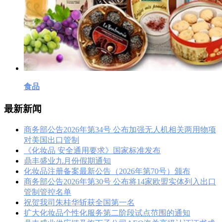
食品
最新新闻
商务部公告2026年第34号 公布加强无人机相关两用物项
对美国出口管制
《化妆品 安全通用要求》国家标准发布
鼎丰盛业九月份假期通知
化妆品注册备案最新公告（2026年第70号）颁布
商务部公告2026年第30号 公布将14家欧盟实体列入出口
管制管控名单
祝贺我司朱桂华斩获全国第一名
扩大化妆品个性化服务第二阶段试点范围的通知