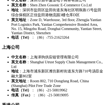
中文名称
：深圳市鼎丰盛业电子商务有限公司
英文名称
：Shen Zhen Gosonic E-Commerce Co.Ltd
地址
：深圳市盐田区盐田街道东海社区明珠路15号盐田
综合保税区正佳盐田港物流园3楼仓库D区
英文地址
：Zone D, Warehouse, 3rd floor, Zhengjia Yantian
Port Logistics Park, Yantian Comprehensive Bonded Area,
No. 15, Mingzhu Road, Donghai Community, Yantian Street,
Yantian District, Shenzhen
电话（Tel）
：（86）-755-21623264
上海公司
中文名称
：上海泽驹供应链管理有限公司
英文名称
：Shanghai Utrust Supply Chain Management Co.,
Ltd
地址
：上海市浦东新区潍坊新村街道东方路710号汤臣金
融大厦802室
英文地址
：Room 802, 710 Dongfang Road, China
(Shanghai) Pilot Free Trade Zone
电话（Tel）
：（86）-21-50819962
传真（Fax）
：（86）-21-50819095