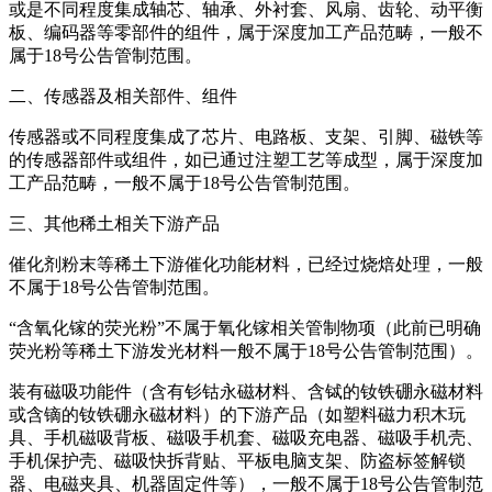
或是不同程度集成轴芯、轴承、外衬套、风扇、齿轮、动平衡
板、编码器等零部件的组件，属于深度加工产品范畴，一般不
属于18号公告管制范围。
二、传感器及相关部件、组件
传感器或不同程度集成了芯片、电路板、支架、引脚、磁铁等
的传感器部件或组件，如已通过注塑工艺等成型，属于深度加
工产品范畴，一般不属于18号公告管制范围。
三、其他稀土相关下游产品
催化剂粉末等稀土下游催化功能材料，已经过烧焙处理，一般
不属于18号公告管制范围。
“含氧化镓的荧光粉”不属于氧化镓相关管制物项（此前已明确
荧光粉等稀土下游发光材料一般不属于18号公告管制范围）。
装有磁吸功能件（含有钐钴永磁材料、含铽的钕铁硼永磁材料
或含镝的钕铁硼永磁材料）的下游产品（如塑料磁力积木玩
具、手机磁吸背板、磁吸手机套、磁吸充电器、磁吸手机壳、
手机保护壳、磁吸快拆背贴、平板电脑支架、防盗标签解锁
器、电磁夹具、机器固定件等），一般不属于18号公告管制范