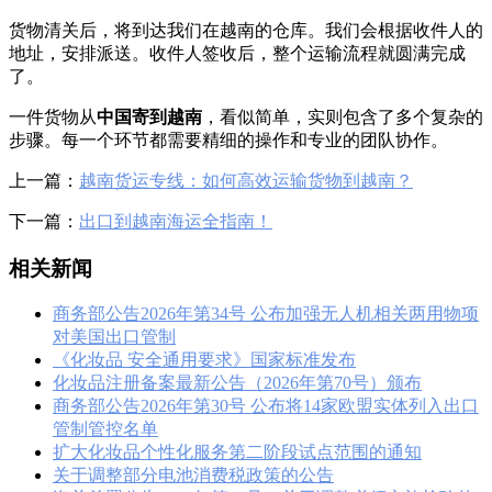
货物清关后，将到达我们在越南的仓库。我们会根据收件人的
地址，安排派送。收件人签收后，整个运输流程就圆满完成
了。
一件货物从
中国寄到越南
，看似简单，实则包含了多个复杂的
步骤。每一个环节都需要精细的操作和专业的团队协作。
上一篇：
越南货运专线：如何高效运输货物到越南？
下一篇：
出口到越南海运全指南！
相关新闻
商务部公告2026年第34号 公布加强无人机相关两用物项
对美国出口管制
《化妆品 安全通用要求》国家标准发布
化妆品注册备案最新公告（2026年第70号）颁布
商务部公告2026年第30号 公布将14家欧盟实体列入出口
管制管控名单
扩大化妆品个性化服务第二阶段试点范围的通知
关于调整部分电池消费税政策的公告