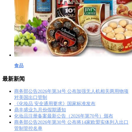
食品
最新新闻
商务部公告2026年第34号 公布加强无人机相关两用物项
对美国出口管制
《化妆品 安全通用要求》国家标准发布
鼎丰盛业九月份假期通知
化妆品注册备案最新公告（2026年第70号）颁布
商务部公告2026年第30号 公布将14家欧盟实体列入出口
管制管控名单