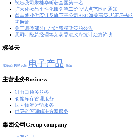
祝贺我司朱桂华斩获全国第一名
扩大化妆品个性化服务第二阶段试点范围的通知
鼎丰盛业供应链及旗下子公司AEO海关高级认证证书成
功换证
关于调整部分电池消费税政策的公告
我司叶隆总经理等荣获香港政府统计处嘉许状
标签云
电子产品
化妆品
机械设备
食品
主营业务Business
进出口通关服务
仓储库存管理服务
国内物流运输服务
供应链管理解决方案服务
集团公司Group company