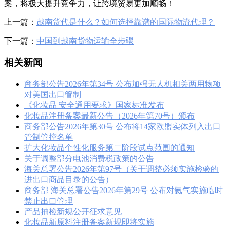
案，将极大提升竞争力，让跨境贸易更加顺畅！
上一篇：
越南货代是什么？如何选择靠谱的国际物流代理？
下一篇：
中国到越南货物运输全步骤
相关新闻
商务部公告2026年第34号 公布加强无人机相关两用物项
对美国出口管制
《化妆品 安全通用要求》国家标准发布
化妆品注册备案最新公告（2026年第70号）颁布
商务部公告2026年第30号 公布将14家欧盟实体列入出口
管制管控名单
扩大化妆品个性化服务第二阶段试点范围的通知
关于调整部分电池消费税政策的公告
海关总署公告2026年第97号（关于调整必须实施检验的
进出口商品目录的公告）
商务部 海关总署公告2026年第29号 公布对氦气实施临时
禁止出口管理
产品抽检新规公开征求意见
化妆品新原料注册备案新规即将实施