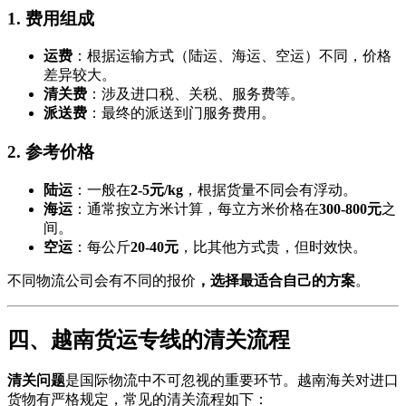
1. 费用组成
运费
：根据运输方式（陆运、海运、空运）不同，价格
差异较大。
清关费
：涉及进口税、关税、服务费等。
派送费
：最终的派送到门服务费用。
2. 参考价格
陆运
：一般在
2-5元/kg
，根据货量不同会有浮动。
海运
：通常按立方米计算，每立方米价格在
300-800元
之
间。
空运
：每公斤
20-40元
，比其他方式贵，但时效快。
不同物流公司会有不同的报价
，选择最适合自己的方案
。
四、越南货运专线的清关流程
清关问题
是国际物流中不可忽视的重要环节。越南海关对进口
货物有严格规定，常见的清关流程如下：