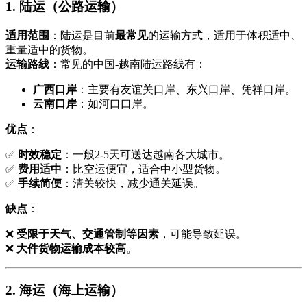
1. 陆运（公路运输）
适用范围
：陆运是目前
最常见
的运输方式，适用于体积适中、
重量适中的货物。
运输路线
：常见的中国-越南陆运路线有：
广西口岸
：主要有友谊关口岸、东兴口岸、凭祥口岸。
云南口岸
：如河口口岸。
优点
：
✅
时效稳定
：一般2-5天可送达越南各大城市。
✅
费用适中
：比空运便宜，适合中小型货物。
✅
手续简便
：清关较快，减少通关延误。
缺点
：
❌
受限于天气、交通管制等因素
，可能导致延误。
❌
大件货物运输成本较高
。
2. 海运（海上运输）