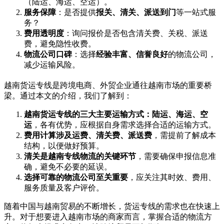
（陆运、海运、空运）。
服务保障
：是否提供
报关、清关、派送到门
等一站式服
务？
费用透明度
：询问报价是否包含清关费、关税、派送
费，避免隐性收费。
物流公司口碑
：选择
经验丰富、信誉良好
的物流公司，
减少运输风险。
越南货运专线是跨境电商、外贸企业通往越南市场的重要桥
梁。通过本文的介绍，我们了解到：
越南货运专线的三大主要运输方式：陆运、海运、空
运
，各有优势，应根据自身需求选择合适的运输方式。
费用计算涉及运费、清关费、派送费
，需提前了解成本
结构，以便做好预算。
清关是越南专线物流的关键环节
，需要确保申报信息准
确，避免不必要的延误。
选择可靠的物流公司至关重要
，应关注其时效、费用、
服务质量及客户评价。
随着中国与越南贸易的不断增长，货运专线的需求也在快速上
升。对于想要进入越南市场的商家而言，掌握合适的物流方