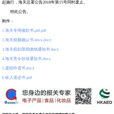
起施行，海关总署公告2018年第15号同时废止。
特此公告。
附件：
1.海关专用缴款书.pdf.pdf
2.海关税额确认书.docx.docx
3.海关税款限期缴纳通知书.docx
4.海关责令担保通知书.docx
5.退税申请书.docx
6.收入退还书.pdf