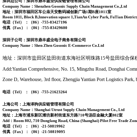
深圳总公司：深圳市鼎丰盛业供应链管理有限公司
Company Name：Shenzhen Gosonic Supply Chain Management Co.,Ltd
地址：深圳市福田区车公庙天安数码城创新广场1期B座1011室
Room 1011, Block B,Innovation square 1,TianAn Cyber Park, FuTian District
电话（Tel） ：（86）-755-83427196
传真（Fax）：（86）-755-83429600
深圳子公司：深圳市鼎丰盛业电子商务有限公司
Company Name：Shen Zhen Gosonic E-Commerce Co.Ltd
地址：深圳市盐田区盐田街道东海社区明珠路15号盐田综合保
Add:Yantian Comprehensive, No. 15, Mingzhu Road, Donghai Communi
Zone D, Warehouse, 3rd floor, Zhengjia Yantian Port Logistics Park,
电话（Tel） ：（86）-755-21623264
上海公司：上海泽驹供应链管理有限公司
Company Name：Shanghai Utrust Supply Chain Management Co., Ltd
地址：上海市浦东新区潍坊新村街道东方路710号汤臣金融大厦802室
Add：Room 802, 710 Dongfang Road, China (Shanghai) Pilot Free Trade Zon
电话（Tel） ：（86）-21-50819962
传真（Fax）：（86）-21-50819095