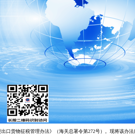
出口货物征税管理办法》（海关总署令第272号）。现将该办法所涉