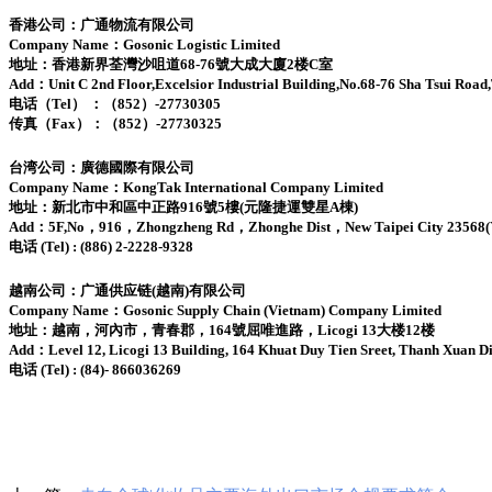
香港公司：广通物流有限公司
Company Name：Gosonic Logistic Limited
地址：香港新界荃灣沙咀道68-76號大成大廈2楼C室
Add：Unit C 2nd Floor,Excelsior Industrial Building,No.68-76 Sha Tsui Roa
电话（Tel） ：（852）-27730305
传真（Fax）：（852）-27730325
台湾公司：廣德國際有限公司
Company Name：KongTak International Company Limited
地址：新北市中和區中正路916號5樓(元隆捷運雙星A棟)
Add：5F,No，916，Zhongzheng Rd，Zhonghe Dist，New Taipei City 23568(Y
电话 (Tel) : (886) 2-2228-9328
越南公司：广通供应链(越南)有限公司
Company Name：Gosonic Supply Chain (Vietnam) Company Limited
地址：越南，河內市，青春郡，164號屈唯進路，Licogi 13大楼12楼
Add：Level 12, Licogi 13 Building, 164 Khuat Duy Tien Sreet, Thanh Xuan Di
电话 (Tel) : (84)- 866036269