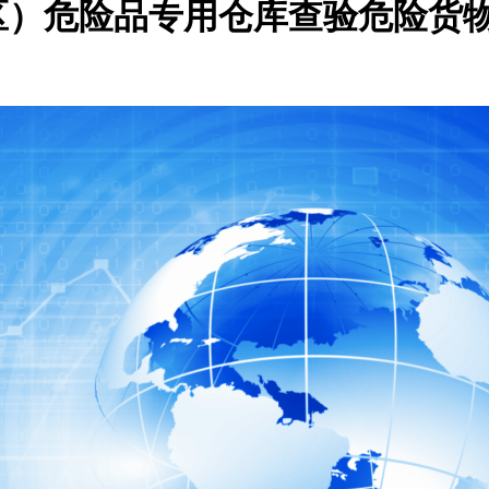
区）危险品专用仓库查验危险货