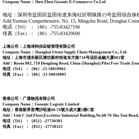
Company Name：Shen Zhen Gosonic E-Commerce Co.Ltd
地址：深圳市盐田区盐田街道东海社区明珠路15号盐田综合保
Add:Yantian Comprehensive, No. 15, Mingzhu Road, Donghai Community
电话（Tel） ：（86）-755-83427196
传真（Fax）：（86）-755-83429600
上海公司：上海泽驹供应链管理有限公司
Company Name：Shanghai Utrust Supply Chain Management Co., Ltd
地址：上海市浦东新区潍坊新村街道东方路710号汤臣金融大厦802室
Add：Room 802, 710 Dongfang Road, China (Shanghai) Pilot Free Trade Zon
电话（Tel） ：（86）-21-50819962
传真（Fax）：（86）-21-50819095
香港公司：广通物流有限公司
Company Name：Gosonic Logistic Limited
地址：香港新界荃灣沙咀道68-76號大成大廈2楼C室
Add：Unit C 2nd Floor,Excelsior Industrial Building,No.68-76 Sha Tsui Roa
电话（Tel） ：（852）-27730305
传真（Fax）：（852）-27730325