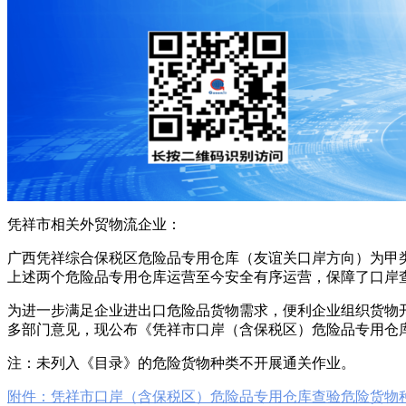
凭祥市相关外贸物流企业：
广西凭祥综合保税区危险品专用仓库（友谊关口岸方向）为甲类仓库，
上述两个危险品专用仓库运营至今安全有序运营，保障了口岸
为进一步满足企业进出口危险品货物需求，便利企业组织货物
多部门意见，现公布《凭祥市口岸（含保税区）危险品专用仓
注：未列入《目录》的危险货物种类不开展通关作业。
附件：凭祥市口岸（含保税区）危险品专用仓库查验危险货物