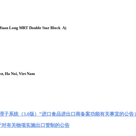
uan Long MRT Double Star Block A)
st, Ha Noi, Viet Nam
管理子系统（3.0版）”进口食品进出口商备案功能有关事宜的公告
关于对有关物项实施出口管制的公告