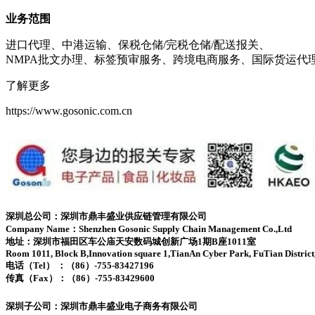
业务范围
进口代理、中港运输、保税仓储/完税仓储/配送报关、
NMPA批文办理、标签预审服务、跨境电商服务、国际货运代
了解更多
https://www.gosonic.com.cn
深圳总公司：深圳市鼎丰盛业供应链管理有限公司
Company Name：Shenzhen Gosonic Supply Chain Management Co.,Ltd
地址：深圳市福田区车公庙天安数码城创新广场1期B座1011室
Room 1011, Block B,Innovation square 1,TianAn Cyber Park, FuTian District
电话（Tel） ：（86）-755-83427196
传真（Fax）：（86）-755-83429600
深圳子公司：深圳市鼎丰盛业电子商务有限公司