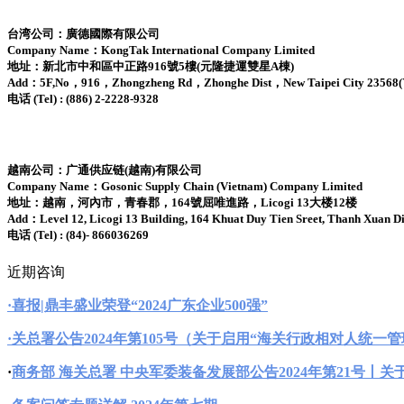
台湾公司：廣德國際有限公司
Company Name：KongTak International Company Limited
地址：新北市中和區中正路916號5樓(元隆捷運雙星A棟)
Add：5F,No，916，Zhongzheng Rd，Zhonghe Dist，New Taipei City 23568(Y
电话 (Tel) : (886) 2-2228-9328
越南公司：广通供应链(越南)有限公司
Company Name：Gosonic Supply Chain (Vietnam) Company Limited
地址：越南，河內市，青春郡，164號屈唯進路，Licogi 13大楼12楼
Add：Level 12, Licogi 13 Building, 164 Khuat Duy Tien Sreet, Thanh Xuan Di
电话 (Tel) : (84)- 866036269
近期咨询
·
喜报|鼎丰盛业荣登“2024广东企业500强”
·
关总署公告2024年第105号（关于启用“海关行政相对人统一
·
商务部 海关总署 中央军委装备发展部公告2024年第21号丨