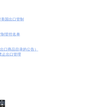
对美国出口管制
口管制管控名单
进出口商品目录的公告）
时禁止出口管理