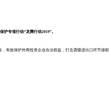
权保护专项行动
“龙腾行动2019”。
业，有效保护外商投资企业合法权益，打击震慑进出口环节侵权