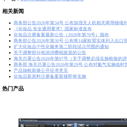
相关新闻
商务部公告2026年第34号 公布加强无人机相关两用物项
《化妆品 安全通用要求》国家标准发布
化妆品注册备案最新公告（2026年第70号）颁布
商务部公告2026年第30号 公布将14家欧盟实体列入出
扩大化妆品个性化服务第二阶段试点范围的通知
关于调整部分电池消费税政策的公告
海关总署公告2026年第97号（关于调整必须实施检验的
商务部 海关总署公告2026年第29号 公布对氦气实施临
产品抽检新规公开征求意见
化妆品新原料注册备案新规即将实施
热门产品