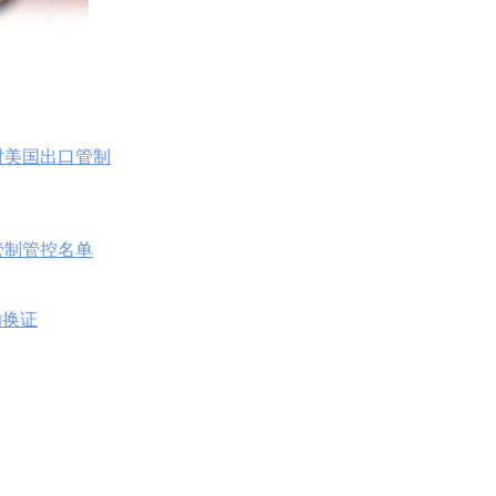
对美国出口管制
口管制管控名单
功换证