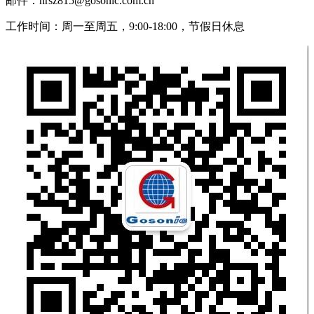
邮件：hrsz815@gosonic.com.cn
工作时间：周一至周五，9:00-18:00，节假日休息