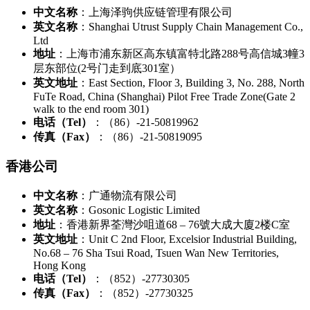
中文名称
：上海泽驹供应链管理有限公司
英文名称
：Shanghai Utrust Supply Chain Management Co.,
Ltd
地址
：上海市浦东新区高东镇富特北路288号高信城3幢3
层东部位(2号门走到底301室）
英文地址
：East Section, Floor 3, Building 3, No. 288, North
FuTe Road, China (Shanghai) Pilot Free Trade Zone(Gate 2
walk to the end room 301)
电话（Tel）
：（86）-21-50819962
传真（Fax）
：（86）-21-50819095
香港公司
中文名称
：广通物流有限公司
英文名称
：Gosonic Logistic Limited
地址
：香港新界荃灣沙咀道68 – 76號大成大廈2楼C室
英文地址
：Unit C 2nd Floor, Excelsior Industrial Building,
No.68 – 76 Sha Tsui Road, Tsuen Wan New Territories,
Hong Kong
电话（Tel）
：（852）-27730305
传真（Fax）
：（852）-27730325