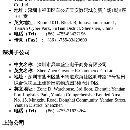
Co.,Ltd
地址
：深圳市福田区车公庙天安数码城创新广场1期B座
1011室
英文地址
：Room 1011, Block B, Innovation square 1,
TianAn Cyber Park, FuTian District, Shenzhen, China
电话（Tel）
：（86）-755-83427196
传真（Fax）
：（86）-755-83429600
深圳子公司
中文名称
：深圳市鼎丰盛业电子商务有限公司
英文名称
：Shen Zhen Gosonic E-Commerce Co.Ltd
地址
：深圳市盐田区盐田街道东海社区明珠路15号盐田
综合保税区正佳盐田港物流园3楼仓库D区
英文地址
：Zone D, Warehouse, 3rd floor, Zhengjia Yantian
Port Logistics Park, Yantian Comprehensive Bonded Area,
No. 15, Mingzhu Road, Donghai Community, Yantian Street,
Yantian District, Shenzhen
电话（Tel）
：（86）-755-21623264
上海公司