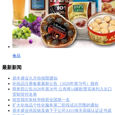
食品
最新新闻
鼎丰盛业九月份假期通知
化妆品注册备案最新公告（2026年第70号）颁布
商务部公告2026年第30号 公布将14家欧盟实体列入出口
管制管控名单
祝贺我司朱桂华斩获全国第一名
扩大化妆品个性化服务第二阶段试点范围的通知
鼎丰盛业供应链及旗下子公司AEO海关高级认证证书成