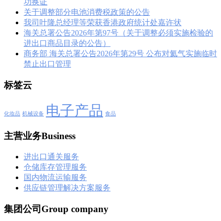
功换证
关于调整部分电池消费税政策的公告
我司叶隆总经理等荣获香港政府统计处嘉许状
海关总署公告2026年第97号（关于调整必须实施检验的
进出口商品目录的公告）
商务部 海关总署公告2026年第29号 公布对氦气实施临时
禁止出口管理
标签云
电子产品
化妆品
机械设备
食品
主营业务Business
进出口通关服务
仓储库存管理服务
国内物流运输服务
供应链管理解决方案服务
集团公司Group company