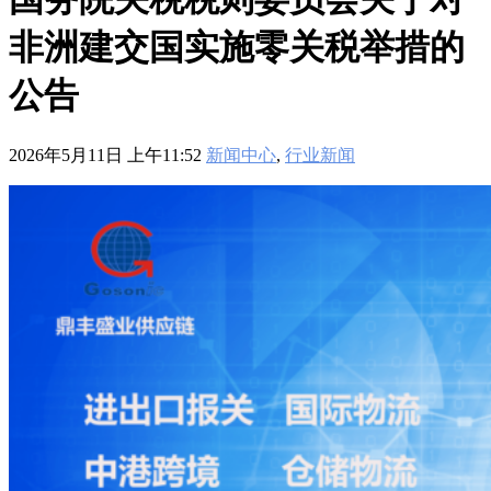
601
,
210-060
,
210-065
,
210-260
,
220-801
,
220-802
,
220-901
,
220-
902
,
250-272
,
250-513
,
2V0-620
,
2V0-621
,
2V0-621D
,
2V0-641
,
非洲建交国实施零关税举措的
2V0-651
,
300-070
,
300-075
,
300-085
,
300-101
,
300-115
,
300-135
,
300-206
,
300-207
,
300-208
,
300-320
,
300-360
,
300-101
,
312-
50V9
,
350-018
,
352-001
,
400-051
,
400-101
,
400-201
,
412-79V8
,
公告
500-007
,
500-170
,
2026年5月11日 上午11:52
新闻中心
,
行业新闻