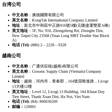
台湾公司
中文名称
：廣德國際有限公司
英文名称
：KongTak International Company Limited
地址
：新北市中和區中正路916號5樓(元隆捷運雙星A棟)
英文地址
：5F, No. 916, Zhongzheng Rd, Zhonghe Dist,
New Taipei City 23568 (Yuan Long MRT Double Star Block
A)
电话 (Tel)
: (886) 2 – 2228 – 9328
越南公司
中文名称
：广通供应链(越南)有限公司
英文名称
：Gosonic Supply Chain (Vietnam) Company
Limited
地址
：越南，河內市，青春郡，164號屈唯進路，Licogi
13大楼12楼
英文地址
：Level 12, Licogi 13 Building, 164 Khuat Duy
Tien Street, Thanh Xuan Dist, Ha Noi, Viet Nam
电话 (Tel)
: (84)- 866036269
邮编：
120001