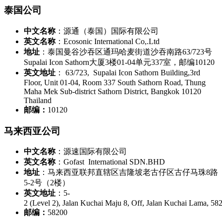
泰国公司
中文名称
：源通（泰国）国际有限公司
英文名称
：Ecosonic International Co,.Ltd
地址
：泰国曼谷沙吞区通玛哈麦街道沙吞南路63/723号
Supalai Icon Sathorn大厦3楼01-04单元337室，邮编10120
英文地址
： 63/723, Supalai Icon Sathorn Building,3rd
Floor, Unit 01-04, Room 337 South Sathorn Road, Thung
Maha Mek Sub-district Sathorn District, Bangkok 10120
Thailand
邮编：
10120
马来西亚公司
中文名称
：源速国际有限公司
英文名称
：Gofast International SDN.BHD
地址
：马来西亚联邦直辖区吉隆坡老古仔区古仔马珠8路
5-2号（2楼）
英文地址
：5-
2 (Level 2), Jalan Kuchai Maju 8, Off, Jalan Kuchai Lama, 
邮编：
58200