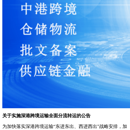
关于实施深港跨境运输全面分流转运的公告
为加快落实深港跨境运输“东进东出、西进西出”战略安排，加