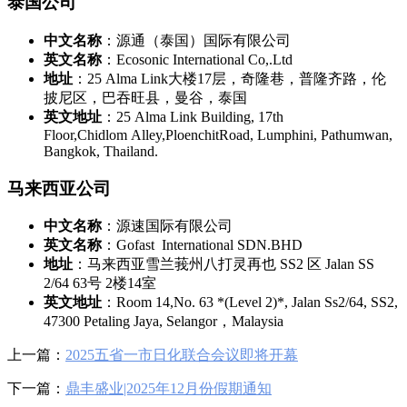
泰国公司
中文名称
：源通（泰国）国际有限公司
英文名称
：Ecosonic International Co,.Ltd
地址
：25 Alma Link大楼17层，奇隆巷，普隆齐路，伦
披尼区，巴吞旺县，曼谷，泰国
英文地址
：25 Alma Link Building, 17th
Floor,Chidlom Alley,PloenchitRoad, Lumphini, Pathumwan,
Bangkok, Thailand.
马来西亚公司
中文名称
：源速国际有限公司
英文名称
：Gofast International SDN.BHD
地址
：马来西亚雪兰莪州八打灵再也 SS2 区 Jalan SS
2/64 63号 2楼14室
英文地址
：Room 14,No. 63 *(Level 2)*, Jalan Ss2/64, SS2,
47300 Petaling Jaya, Selangor，Malaysia
上一篇：
2025五省一市日化联合会议即将开幕
下一篇：
鼎丰盛业|2025年12月份假期通知