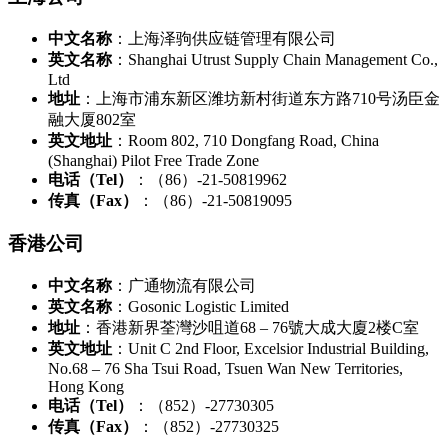
中文名称
：上海泽驹供应链管理有限公司
英文名称
：Shanghai Utrust Supply Chain Management Co.,
Ltd
地址
：上海市浦东新区潍坊新村街道东方路710号汤臣金
融大厦802室
英文地址
：Room 802, 710 Dongfang Road, China
(Shanghai) Pilot Free Trade Zone
电话（Tel）
：（86）-21-50819962
传真（Fax）
：（86）-21-50819095
香港公司
中文名称
：广通物流有限公司
英文名称
：Gosonic Logistic Limited
地址
：香港新界荃灣沙咀道68 – 76號大成大廈2楼C室
英文地址
：Unit C 2nd Floor, Excelsior Industrial Building,
No.68 – 76 Sha Tsui Road, Tsuen Wan New Territories,
Hong Kong
电话（Tel）
：（852）-27730305
传真（Fax）
：（852）-27730325