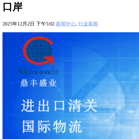
601
,
210-060
,
210-065
,
210-260
,
220-801
,
220-802
,
220-901
,
220-
口岸
902
,
250-272
,
250-513
,
2V0-620
,
2V0-621
,
2V0-621D
,
2V0-641
,
2V0-651
,
300-070
,
300-075
,
300-085
,
300-101
,
300-115
,
300-135
,
300-206
,
300-207
,
300-208
,
300-320
,
300-360
,
300-101
,
312-
2025年12月2日 下午5:02
新闻中心
,
行业新闻
50V9
,
350-018
,
352-001
,
400-051
,
400-101
,
400-201
,
412-79V8
,
500-007
,
500-170
,