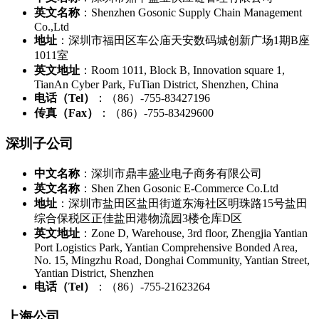
英文名称
：Shenzhen Gosonic Supply Chain Management
Co.,Ltd
地址
：深圳市福田区车公庙天安数码城创新广场1期B座
1011室
英文地址
：Room 1011, Block B, Innovation square 1,
TianAn Cyber Park, FuTian District, Shenzhen, China
电话（Tel）
：（86）-755-83427196
传真（Fax）
：（86）-755-83429600
深圳子公司
中文名称
：深圳市鼎丰盛业电子商务有限公司
英文名称
：Shen Zhen Gosonic E-Commerce Co.Ltd
地址
：深圳市盐田区盐田街道东海社区明珠路15号盐田
综合保税区正佳盐田港物流园3楼仓库D区
英文地址
：Zone D, Warehouse, 3rd floor, Zhengjia Yantian
Port Logistics Park, Yantian Comprehensive Bonded Area,
No. 15, Mingzhu Road, Donghai Community, Yantian Street,
Yantian District, Shenzhen
电话（Tel）
：（86）-755-21623264
上海公司