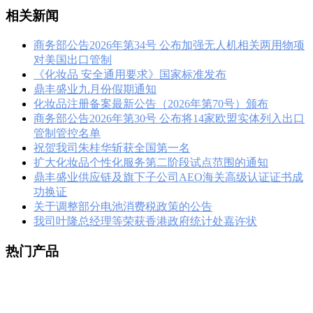
相关新闻
商务部公告2026年第34号 公布加强无人机相关两用物项
对美国出口管制
《化妆品 安全通用要求》国家标准发布
鼎丰盛业九月份假期通知
化妆品注册备案最新公告（2026年第70号）颁布
商务部公告2026年第30号 公布将14家欧盟实体列入出口
管制管控名单
祝贺我司朱桂华斩获全国第一名
扩大化妆品个性化服务第二阶段试点范围的通知
鼎丰盛业供应链及旗下子公司AEO海关高级认证证书成
功换证
关于调整部分电池消费税政策的公告
我司叶隆总经理等荣获香港政府统计处嘉许状
热门产品