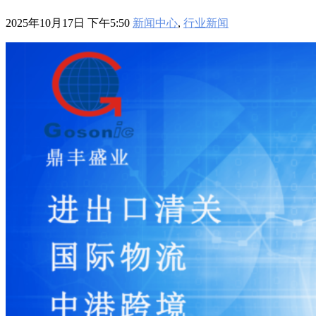
601
,
210-060
,
210-065
,
210-260
,
220-801
,
220-802
,
220-901
,
220-
902
,
250-272
,
250-513
,
2V0-620
,
2V0-621
,
2V0-621D
,
2V0-641
,
2025年10月17日 下午5:50
新闻中心
,
行业新闻
2V0-651
,
300-070
,
300-075
,
300-085
,
300-101
,
300-115
,
300-135
,
300-206
,
300-207
,
300-208
,
300-320
,
300-360
,
300-101
,
312-
50V9
,
350-018
,
352-001
,
400-051
,
400-101
,
400-201
,
412-79V8
,
500-007
,
500-170
,