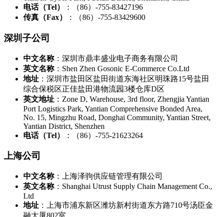
电话（Tel）
：（86）-755-83427196
传真（Fax）
：（86）-755-83429600
深圳子公司
中文名称
：深圳市鼎丰盛业电子商务有限公司
英文名称
：Shen Zhen Gosonic E-Commerce Co.Ltd
地址
：深圳市盐田区盐田街道东海社区明珠路15号盐田
综合保税区正佳盐田港物流园3楼仓库D区
英文地址
：Zone D, Warehouse, 3rd floor, Zhengjia Yantian
Port Logistics Park, Yantian Comprehensive Bonded Area,
No. 15, Mingzhu Road, Donghai Community, Yantian Street,
Yantian District, Shenzhen
电话（Tel）
：（86）-755-21623264
上海公司
中文名称
：上海泽驹供应链管理有限公司
英文名称
：Shanghai Utrust Supply Chain Management Co.,
Ltd
地址
：上海市浦东新区潍坊新村街道东方路710号汤臣金
融大厦802室