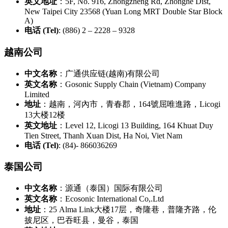
英文地址
：5F, No. 916, Zhongzheng Rd, Zhonghe Dist,
New Taipei City 23568 (Yuan Long MRT Double Star Block
A)
电话 (Tel)
: (886) 2 – 2228 – 9328
越南公司
中文名称
：广通供应链(越南)有限公司
英文名称
：Gosonic Supply Chain (Vietnam) Company
Limited
地址
：越南，河內市，青春郡，164號屈唯進路，Licogi
13大楼12楼
英文地址
：Level 12, Licogi 13 Building, 164 Khuat Duy
Tien Street, Thanh Xuan Dist, Ha Noi, Viet Nam
电话 (Tel)
: (84)- 866036269
泰国公司
中文名称
：源通（泰国）国际有限公司
英文名称
：Ecosonic International Co,.Ltd
地址
：25 Alma Link大楼17层，奇隆巷，普隆齐路，伦
披尼区，巴吞旺县，曼谷，泰国