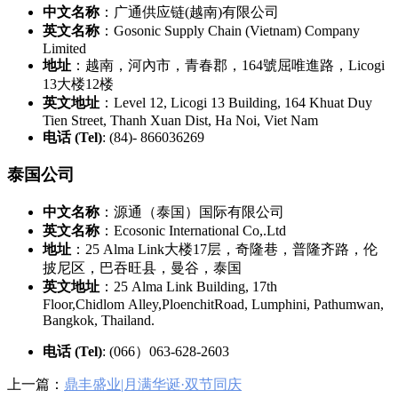
中文名称
：广通供应链(越南)有限公司
英文名称
：Gosonic Supply Chain (Vietnam) Company
Limited
地址
：越南，河內市，青春郡，164號屈唯進路，Licogi
13大楼12楼
英文地址
：Level 12, Licogi 13 Building, 164 Khuat Duy
Tien Street, Thanh Xuan Dist, Ha Noi, Viet Nam
电话 (Tel)
: (84)- 866036269
泰国公司
中文名称
：源通（泰国）国际有限公司
英文名称
：Ecosonic International Co,.Ltd
地址
：25 Alma Link大楼17层，奇隆巷，普隆齐路，伦
披尼区，巴吞旺县，曼谷，泰国
英文地址
：25 Alma Link Building, 17th
Floor,Chidlom Alley,PloenchitRoad, Lumphini, Pathumwan,
Bangkok, Thailand.
电话 (Tel)
: (066）063-628-2603
上一篇：
鼎丰盛业|月满华诞·双节同庆