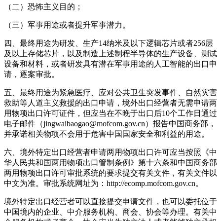
（二）恐怖主义目的；
（三）军事用途或者提升军事潜力。
四、最终用途为研发、生产14纳米及以下逻辑芯片或者256层
及以上存储芯片，以及制造上述制程半导体的生产设备、测试
设备和材料，或者研发具有潜在军事用途的人工智能的出口申
请，逐案审批。
五、最终用途为紧急医疗、应对公共卫生突发事件、自然灾害
救助等人道主义救援的出口申请，境外出口经营者无需申请两
用物项出口许可证件，但应当在不晚于出口后10个工作日通过
电子邮件（jingwaibaogao@mofcom.gov.cn）报告中国商务部，
并承诺相关物项不会用于危害中国国家安全和利益的用途。
六、境外特定出口经营者申请两用物项出口许可应当按照《中
华人民共和国两用物项出口管制条例》第十六条和中国商务部
两用物项出口许可审批系统的要求提交有关文件，有关文件以
中文为准。审批系统网址为：http://ecomp.mofcom.gov.cn。
境外特定出口经营者可以直接提交申请文件，也可以委托位于
中国境内的企业、中介服务机构、商会、协会等办理。有关中