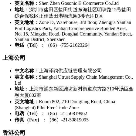
英文名称
：Shen Zhen Gosonic E-Commerce Co.Ltd
地址
：深圳市盐田区盐田街道东海社区明珠路15号盐田
综合保税区正佳盐田港物流园3楼仓库D区
英文地址
：Zone D, Warehouse, 3rd floor, Zhengjia Yantian
Port Logistics Park, Yantian Comprehensive Bonded Area,
No. 15, Mingzhu Road, Donghai Community, Yantian Street,
Yantian District, Shenzhen
电话（Tel）
：（86）-755-21623264
上海公司
中文名称
：上海泽驹供应链管理有限公司
英文名称
：Shanghai Utrust Supply Chain Management Co.,
Ltd
地址
：上海市浦东新区潍坊新村街道东方路710号汤臣金
融大厦802室
英文地址
：Room 802, 710 Dongfang Road, China
(Shanghai) Pilot Free Trade Zone
电话（Tel）
：（86）-21-50819962
传真（Fax）
：（86）-21-50819095
香港公司