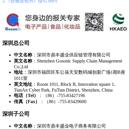
2.《合规告知书》指引.docx
深圳总公司
中文名称
：深圳市鼎丰盛业供应链管理有限公司
英文名称
：Shenzhen Gosonic Supply Chain Management
Co.,Ltd
地址
：深圳市福田区车公庙天安数码城创新广场1期B座
1011室
英文地址
：Room 1011, Block B, Innovation square 1,
TianAn Cyber Park, FuTian District, Shenzhen, China
电话（Tel）
：（86）-755-83427196
传真（Fax）
：（86）-755-83429600
深圳子公司
中文名称
：深圳市鼎丰盛业电子商务有限公司