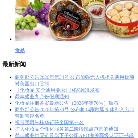
食品
最新新闻
商务部公告2026年第34号 公布加强无人机相关两用物项
对美国出口管制
《化妆品 安全通用要求》国家标准发布
鼎丰盛业九月份假期通知
化妆品注册备案最新公告（2026年第70号）颁布
商务部公告2026年第30号 公布将14家欧盟实体列入出口
管制管控名单
祝贺我司朱桂华斩获全国第一名
扩大化妆品个性化服务第二阶段试点范围的通知
鼎丰盛业供应链及旗下子公司AEO海关高级认证证书成