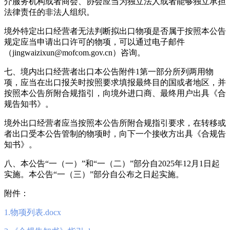
介服务机构或者商会、协会应当为独立法人或者能够独立承担
法律责任的非法人组织。
境外特定出口经营者无法判断拟出口物项是否属于按照本公告
规定应当申请出口许可的物项，可以通过电子邮件
（jingwaizixun@mofcom.gov.cn）咨询。
七、境内出口经营者出口本公告附件1第一部分所列两用物
项，应当在出口报关时按照要求填报最终目的国或者地区，并
按照本公告所附合规指引，向境外进口商、最终用户出具《合
规告知书》。
境外出口经营者应当按照本公告所附合规指引要求，在转移或
者出口受本公告管制的物项时，向下一个接收方出具《合规告
知书》。
八、本公告“一（一）”和“一（二）”部分自2025年12月1日起
实施。本公告“一（三）”部分自公布之日起实施。
附件：
1.物项列表.docx