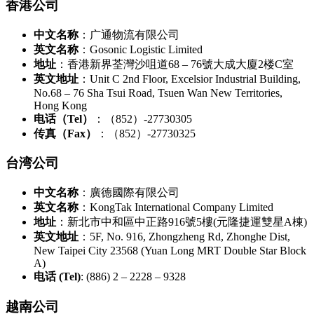
香港公司
中文名称
：广通物流有限公司
英文名称
：Gosonic Logistic Limited
地址
：香港新界荃灣沙咀道68 – 76號大成大廈2楼C室
英文地址
：Unit C 2nd Floor, Excelsior Industrial Building,
No.68 – 76 Sha Tsui Road, Tsuen Wan New Territories,
Hong Kong
电话（Tel）
：（852）-27730305
传真（Fax）
：（852）-27730325
台湾公司
中文名称
：廣德國際有限公司
英文名称
：KongTak International Company Limited
地址
：新北市中和區中正路916號5樓(元隆捷運雙星A棟)
英文地址
：5F, No. 916, Zhongzheng Rd, Zhonghe Dist,
New Taipei City 23568 (Yuan Long MRT Double Star Block
A)
电话 (Tel)
: (886) 2 – 2228 – 9328
越南公司