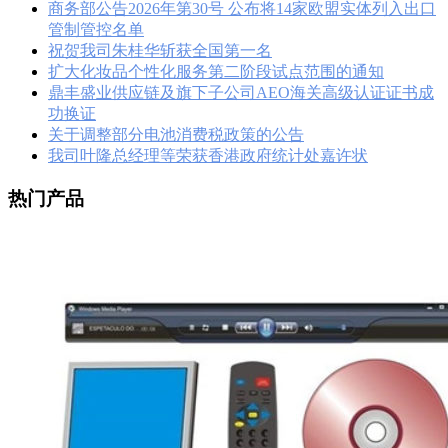
商务部公告2026年第30号 公布将14家欧盟实体列入出口
管制管控名单
祝贺我司朱桂华斩获全国第一名
扩大化妆品个性化服务第二阶段试点范围的通知
鼎丰盛业供应链及旗下子公司AEO海关高级认证证书成
功换证
关于调整部分电池消费税政策的公告
我司叶隆总经理等荣获香港政府统计处嘉许状
热门产品