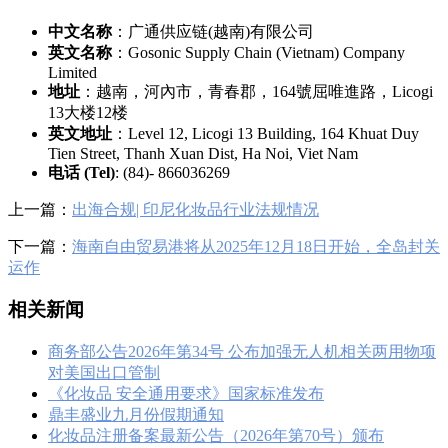
中文名称
：广通供应链(越南)有限公司
英文名称
：Gosonic Supply Chain (Vietnam) Company
Limited
地址
：越南，河內市，青春郡，164號屈唯進路，Licogi
13大楼12楼
英文地址
：Level 12, Licogi 13 Building, 164 Khuat Duy
Tien Street, Thanh Xuan Dist, Ha Noi, Viet Nam
电话 (Tel)
: (84)- 866036269
上一篇：
出海合规| 印尼化妆品行业法规情况
下一篇：
海南自由贸易港将从2025年12月18日开始，全岛封关
运作
相关新闻
商务部公告2026年第34号 公布加强无人机相关两用物项
对美国出口管制
《化妆品 安全通用要求》国家标准发布
鼎丰盛业九月份假期通知
化妆品注册备案最新公告（2026年第70号）颁布