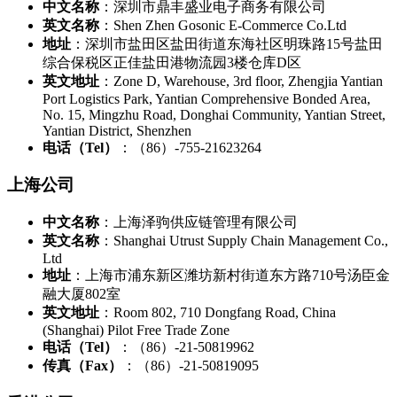
中文名称
：深圳市鼎丰盛业电子商务有限公司
英文名称
：Shen Zhen Gosonic E-Commerce Co.Ltd
地址
：深圳市盐田区盐田街道东海社区明珠路15号盐田
综合保税区正佳盐田港物流园3楼仓库D区
英文地址
：Zone D, Warehouse, 3rd floor, Zhengjia Yantian
Port Logistics Park, Yantian Comprehensive Bonded Area,
No. 15, Mingzhu Road, Donghai Community, Yantian Street,
Yantian District, Shenzhen
电话（Tel）
：（86）-755-21623264
上海公司
中文名称
：上海泽驹供应链管理有限公司
英文名称
：Shanghai Utrust Supply Chain Management Co.,
Ltd
地址
：上海市浦东新区潍坊新村街道东方路710号汤臣金
融大厦802室
英文地址
：Room 802, 710 Dongfang Road, China
(Shanghai) Pilot Free Trade Zone
电话（Tel）
：（86）-21-50819962
传真（Fax）
：（86）-21-50819095