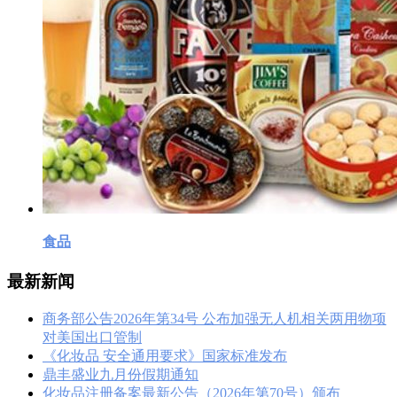
食品
最新新闻
商务部公告2026年第34号 公布加强无人机相关两用物项
对美国出口管制
《化妆品 安全通用要求》国家标准发布
鼎丰盛业九月份假期通知
化妆品注册备案最新公告（2026年第70号）颁布