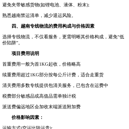
避免夹带敏感货物(如锂电池、液体、粉末);
熟悉越南禁运清单，减少退运风险。
四、越南专线物流的费用构成与价格因素
选择专线物流，不仅看服务，更需明晰其价格构成，避免“低
价陷阱”。
项目费用说明
首重费用一般为首1KG起收，价格略高
续重费用超过1KG部分按每公斤计费，适合走重货
清关费用多数专线提供包清关服务，已包含在运费中
税费部分敏感品或高值品需单独计税
派送费偏远地区会加收末端派送附加费
价格影响因素：
运输方式(空运比陆运贵);