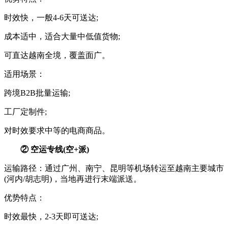
时效快，一般4-6天可送达;
成本适中，适合大量中低值货物;
可直达越南全境，覆盖面广。
适用场景：
跨境B2B批量运输;
工厂定制件;
对时效要求中等的电商商品。
② 空运专线(空+派)
运输路径：通过广州、南宁、昆明等机场转运至越南主要城市
(河内/胡志明)，当地再进行末端派送。
优势特点：
时效最快，2-3天即可送达;