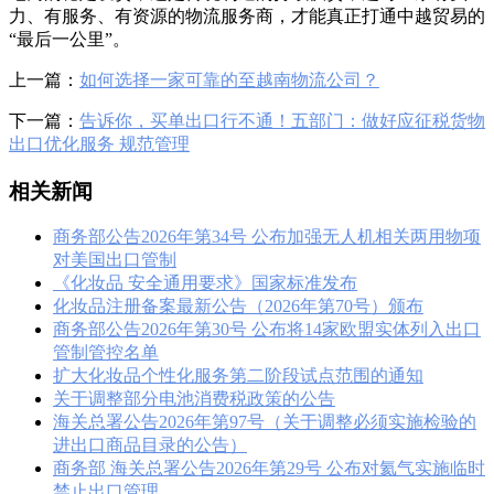
力、有服务、有资源的物流服务商，才能真正打通中越贸易的
“最后一公里”。
上一篇：
如何选择一家可靠的至越南物流公司？
下一篇：
告诉你，买单出口行不通！五部门：做好应征税货物
出口优化服务 规范管理
相关新闻
商务部公告2026年第34号 公布加强无人机相关两用物项
对美国出口管制
《化妆品 安全通用要求》国家标准发布
化妆品注册备案最新公告（2026年第70号）颁布
商务部公告2026年第30号 公布将14家欧盟实体列入出口
管制管控名单
扩大化妆品个性化服务第二阶段试点范围的通知
关于调整部分电池消费税政策的公告
海关总署公告2026年第97号（关于调整必须实施检验的
进出口商品目录的公告）
商务部 海关总署公告2026年第29号 公布对氦气实施临时
禁止出口管理