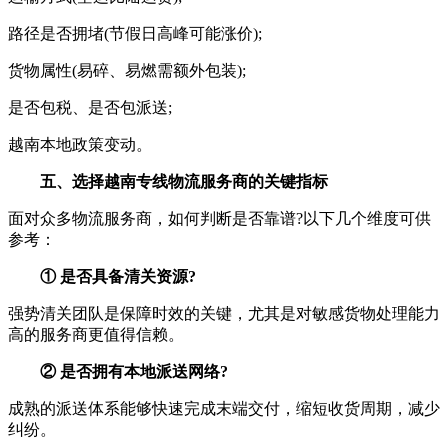
路径是否拥堵(节假日高峰可能涨价);
货物属性(易碎、易燃需额外包装);
是否包税、是否包派送;
越南本地政策变动。
五、选择越南专线物流服务商的关键指标
面对众多物流服务商，如何判断是否靠谱?以下几个维度可供
参考：
① 是否具备清关资源?
强势清关团队是保障时效的关键，尤其是对敏感货物处理能力
高的服务商更值得信赖。
② 是否拥有本地派送网络?
成熟的派送体系能够快速完成末端交付，缩短收货周期，减少
纠纷。