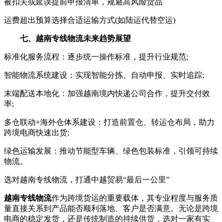
被扣关或延误提前申报清单，规避高风险货品
运费超出预算选择合适运输方式(如陆运代替空运)
七、越南专线物流未来趋势展望
标准化服务流程：逐步统一操作标准，提升行业规范;
智能物流系统建设：实现智能分拣、自动申报、实时追踪;
末端配送本地化：加强越南境内快递公司合作，提升交付效
率;
多仓联动+海外仓体系建设：打造前置仓、转运仓布局，助力
跨境电商快速出货;
绿色运输发展：推动节能型车辆、绿色包装标准，引领可持续
物流。
选对越南专线物流，打通中越贸易“最后一公里”
越南专线物流
作为跨境货运的重要载体，其专业程度与服务质
量直接关系到产品能否顺利落地、客户是否满意。无论是跨境
电商的稳定发货，还是传统制造的持续供货，选对一家有实