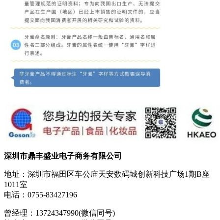
深圳市鼎丰盛业电子商务有限公司
地址：深圳市福田区车公庙天安数码城创新科技广场1期B座
1011室
电话：0755-83427196
曾经理：13724347990(微信同号)