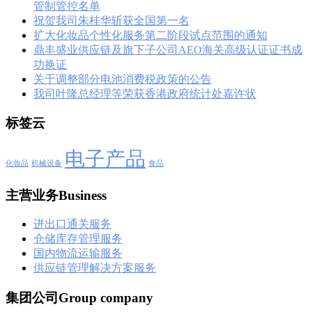
管制管控名单
祝贺我司朱桂华斩获全国第一名
扩大化妆品个性化服务第二阶段试点范围的通知
鼎丰盛业供应链及旗下子公司AEO海关高级认证证书成
功换证
关于调整部分电池消费税政策的公告
我司叶隆总经理等荣获香港政府统计处嘉许状
标签云
电子产品
化妆品
机械设备
食品
主营业务Business
进出口通关服务
仓储库存管理服务
国内物流运输服务
供应链管理解决方案服务
集团公司Group company