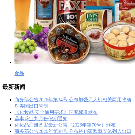
食品
最新新闻
商务部公告2026年第34号 公布加强无人机相关两用物项
对美国出口管制
《化妆品 安全通用要求》国家标准发布
鼎丰盛业九月份假期通知
化妆品注册备案最新公告（2026年第70号）颁布
商务部公告2026年第30号 公布将14家欧盟实体列入出口