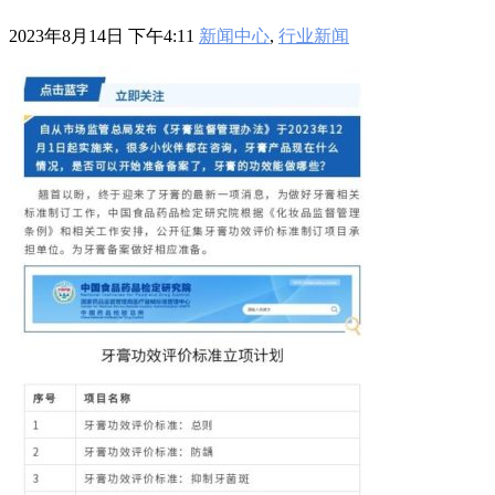
601
,
210-060
,
210-065
,
210-260
,
220-801
,
220-802
,
220-901
,
220-
902
,
250-272
,
250-513
,
2V0-620
,
2V0-621
,
2V0-621D
,
2V0-641
,
2023年8月14日 下午4:11
新闻中心
,
行业新闻
2V0-651
,
300-070
,
300-075
,
300-085
,
300-101
,
300-115
,
300-135
,
300-206
,
300-207
,
300-208
,
300-320
,
300-360
,
300-101
,
312-
50V9
,
350-018
,
352-001
,
400-051
,
400-101
,
400-201
,
412-79V8
,
500-007
,
500-170
,