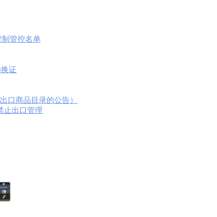
口管制管控名单
功换证
进出口商品目录的公告）
时禁止出口管理