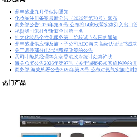
鼎丰盛业九月份假期通知
化妆品注册备案最新公告（2026年第70号）颁布
商务部公告2026年第30号 公布将14家欧盟实体列入出
祝贺我司朱桂华斩获全国第一名
扩大化妆品个性化服务第二阶段试点范围的通知
鼎丰盛业供应链及旗下子公司AEO海关高级认证证书成
关于调整部分电池消费税政策的公告
我司叶隆总经理等荣获香港政府统计处嘉许状
海关总署公告2026年第97号（关于调整必须实施检验的
商务部 海关总署公告2026年第29号 公布对氦气实施临
热门产品