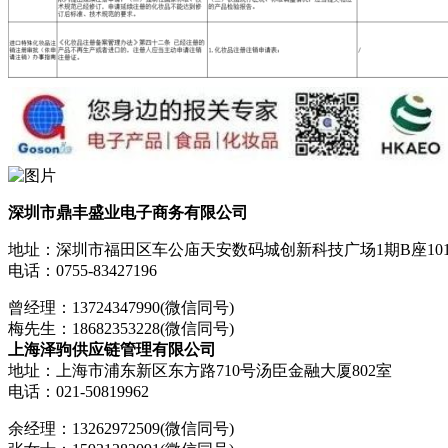
深圳市鼎丰盛业电子商务有限公司
地址：深圳市福田区车公庙天安数码城创新科技广场1期B座101
电话：0755-83427196
曾经理：13724347990(微信同号)
梅先生：18682353228(微信同号)
上海泽驹供应链管理有限公司
地址：上海市浦东新区东方路710号汤臣金融大厦802室
电话：021-50819962
余经理：13262972509(微信同号)