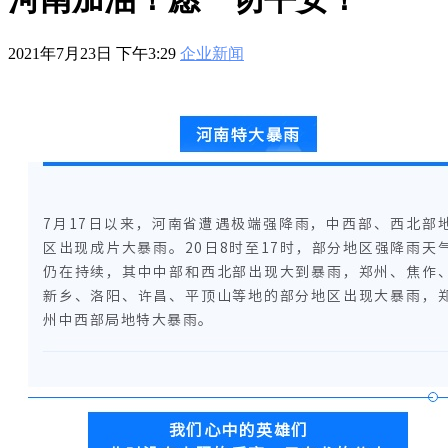
601
,
210-060
,
210-065
,
210-260
,
220-801
,
220-802
,
220-901
,
220-
902
,
250-272
,
250-513
,
2V0-620
,
2V0-621
,
2V0-621D
,
2V0-641
,
2V0-651
,
300-070
,
300-075
,
300-085
,
300-101
,
300-115
,
300-135
,
2021年7月23日 下午3:29
企业新闻
300-206
,
300-207
,
300-208
,
300-320
,
300-360
,
300-101
,
312-
50V9
,
350-018
,
352-001
,
400-051
,
400-101
,
400-201
,
412-79V8
,
500-007
,
500-170
,