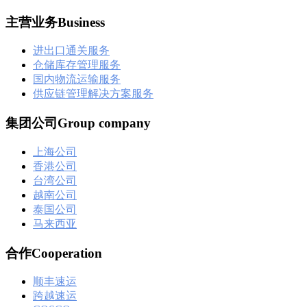
主营业务Business
进出口通关服务
仓储库存管理服务
国内物流运输服务
供应链管理解决方案服务
集团公司Group company
上海公司
香港公司
台湾公司
越南公司
泰国公司
马来西亚
合作Cooperation
顺丰速运
跨越速运