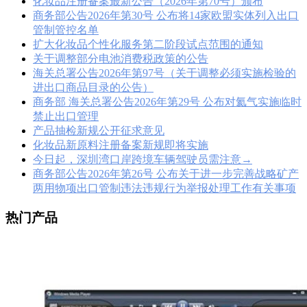
化妆品注册备案最新公告（2026年第70号）颁布
商务部公告2026年第30号 公布将14家欧盟实体列入出口
管制管控名单
扩大化妆品个性化服务第二阶段试点范围的通知
关于调整部分电池消费税政策的公告
海关总署公告2026年第97号（关于调整必须实施检验的
进出口商品目录的公告）
商务部 海关总署公告2026年第29号 公布对氦气实施临时
禁止出口管理
产品抽检新规公开征求意见
化妆品新原料注册备案新规即将实施
今日起，深圳湾口岸跨境车辆驾驶员需注意→
商务部公告2026年第26号 公布关于进一步完善战略矿产
两用物项出口管制违法违规行为举报处理工作有关事项
热门产品